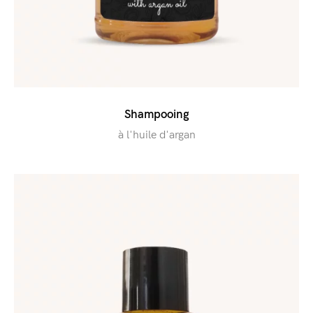
Shampooing
à l'huile d'argan​