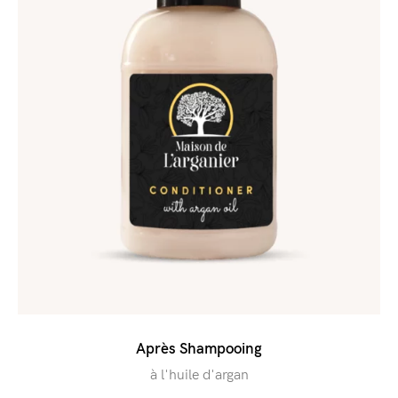
Après Shampooing
à l'huile d'argan