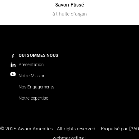
Savon Plissé
à l'huile d'argan
QUI SOMMES NOUS
Présentation
Notre Mission
Nos Engagements
Notre expertise
© 2026 Awam Amenties . All rights reserved. | Propulsé par [360
webmarketing ]