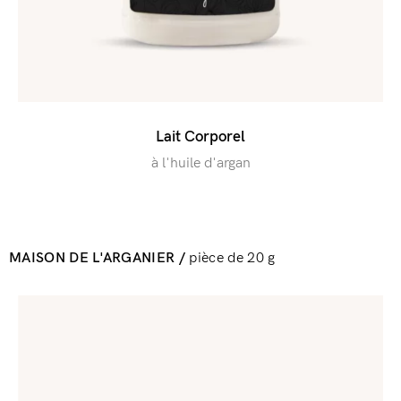
Lait Corporel
à l'huile d'argan​​​
MAISON DE L'ARGANIER /
pièce de 20 g