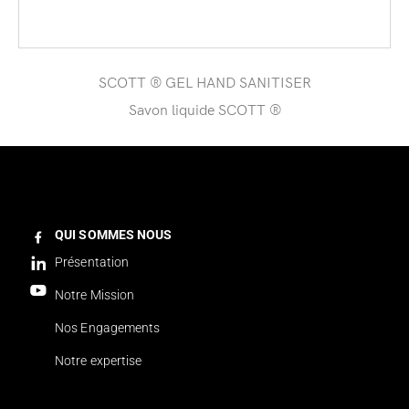
SCOTT ® GEL HAND SANITISER
Savon liquide SCOTT ®
QUI SOMMES NOUS
Présentation
Notre Mission
Nos Engagements
Notre expertise