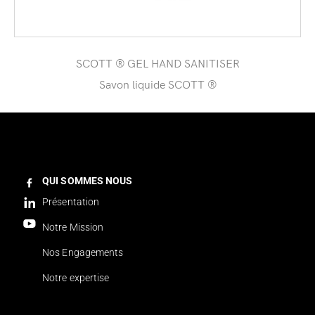
SCOTT ® GEL HAND SANITISER
Savon liquide SCOTT ®
QUI SOMMES NOUS
Présentation
Notre Mission
Nos Engagements
Notre expertise